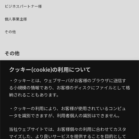
ビジネスパートナー様
個人事業主様
その他
その他
個人情報保護方針
クッキー(cookie)の利用について
情報セキュリティ基本方針
・クッキーとは、ウェブサーバがお客様のブラウザに送信す
（ISMS認証取得）
る小規模の情報であり、お客様のディスクにファイルとして格
納されることもあります。
品質方針
（QMS認証取得）
・クッキーの利用により、お客様が使用されているコンピュ
ータを識別できますが、利用者個人の識別はできません。
当社ウェブサイトでは、お客様個々の利用に合わせてカスタ
マイズした、より良いサービスを提供することを目的として